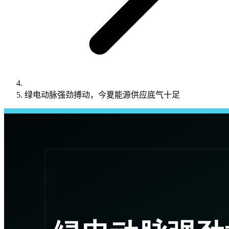
绿电动脉强劲搏动，今夏能源供应底气十足