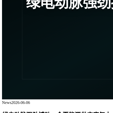
News
2026-06-06